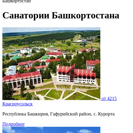
Башкортостан
Санатории Башкортостана
от
4215
Красноусольск
Республика Башкирия, Гафурийский район, с. Курорта
Подробнее