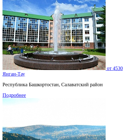
от
4530
Янган-Тау
Республика Башкортостан, Салаватский район
Подробнее