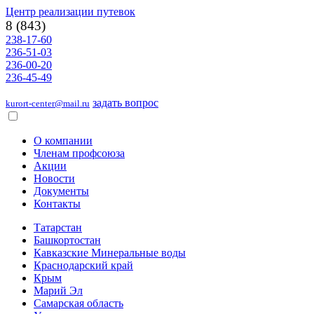
Центр реализации путевок
8 (843)
238-17-60
236-51-03
236-00-20
236-45-49
задать вопрос
kurort-center@mail.ru
О компании
Членам профсоюза
Акции
Новости
Документы
Контакты
Татарстан
Башкортостан
Кавказские Минеральные воды
Краснодарский край
Крым
Марий Эл
Самарская область