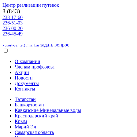
Центр реализации путевок
8 (843)
238-17-60
236-51-03
236-00-20
236-45-49
задать вопрос
kurort-center@mail.ru
О компании
Членам профсоюза
Акции
Новости
Документы
Контакты
Татарстан
Башкортостан
Кавказские Минеральные воды
Краснодарский край
Крым
Марий Эл
Самарская область