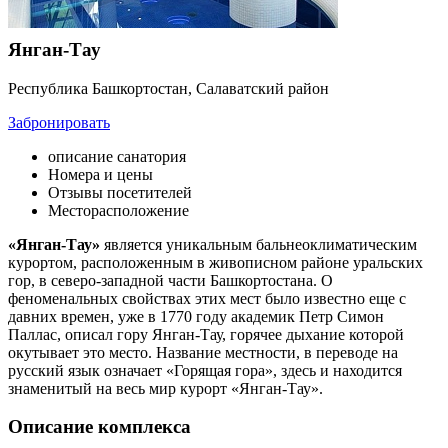
Янган-Тау
Республика Башкортостан, Салаватский район
Забронировать
описание санатория
Номера и цены
Отзывы посетителей
Месторасположение
«Янган-Тау»
является уникальным бальнеоклиматическим
курортом, расположенным в живописном районе уральских
гор, в северо-западной части Башкортостана. О
феноменальных свойствах этих мест было известно еще с
давних времен, уже в 1770 году академик Петр Симон
Паллас, описал гору Янган-Тау, горячее дыхание которой
окутывает это место. Название местности, в переводе на
русский язык означает «Горящая гора», здесь и находится
знаменитый на весь мир курорт «Янган-Тау».
Описание комплекса