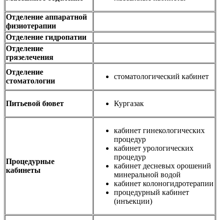
Отделение аппаратной
физиотерапии
Отделение гидропатии
Отделение
грязелечения
Отделение
стоматологический кабинет
стоматологии
Питьевой бювет
Кургазак
кабинет гинекологических
процедур
кабинет урологических
процедур
Процедурные
кабинет десневых орошений
кабинеты
минеральной водой
кабинет колоногидротерапии
процедурный кабинет
(инъекции)