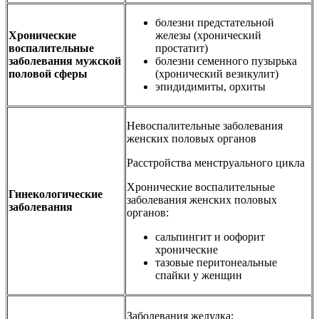
болезни предстательной
Хронические
железы (хронический
воспалительные
простатит)
заболевания мужской
болезни семенного пузырька
половой сферы
(хронический везикулит)
эпидидимиты, орхиты
Невоспалительные заболевания
женских половых органов
Расстройства менструального цикла
Хронические воспалительные
Гинекологические
заболевания женских половых
заболевания
органов:
сальпингит и оофорит
хронические
тазовые перитонеальные
спайки у женщин
Заболевания желудка: