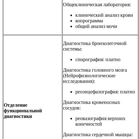
Общеклиническая лаборатория:
клинический анализ крови
копрограмма
общий анализ мочи
Диагностика бронхолегочной
системы:
спирография: платно
Диагностика головного мозга
(Нейрофизиологические
исследования):
реоэнцефалография: платно
Диагностика кровеносных
Отделение
сосудов:
функциональной
диагностики
реовазография верхних
конечностей
Диагностика сердечной мышцы: