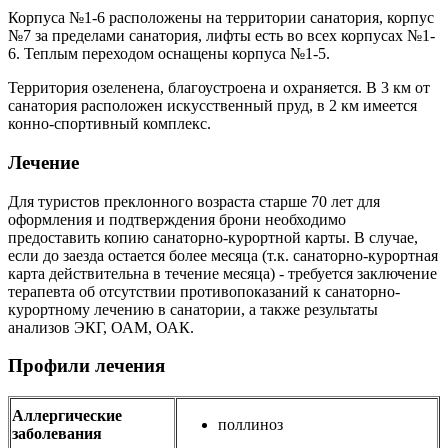
Корпуса №1-6 расположены на территории санатория, корпус
№7 за пределами санатория, лифты есть во всех корпусах №1-
6. Теплым переходом оснащены корпуса №1-5.
Территория озеленена, благоустроена и охраняется. В 3 км от
санатория расположен искусственный пруд, в 2 км имеется
конно-спортивный комплекс.
Лечение
Для туристов преклонного возраста старше 70 лет для
оформления и подтверждения брони необходимо
предоставить копию санаторно-курортной карты. В случае,
если до заезда остается более месяца (т.к. санаторно-курортная
карта действительна в течение месяца) - требуется заключение
терапевта об отсутствии противопоказаний к санаторно-
курортному лечению в санатории, а также результаты
анализов ЭКГ, ОАМ, ОАК.
Профили лечения
Аллергические
поллиноз
заболевания